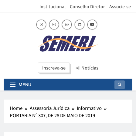
Institucional
Conselho Diretor
Associe-se
SEMERJ
Sindicato das Entidades Mantenedora dos
Estabelecimentos de Ensino Superior no Estado
do Rio de Janeiro
Inscreva-se
Notícias
MENU
Home
Assessoria Jurídica
Informativo
PORTARIA Nº 307, DE 28 DE MAIO DE 2019