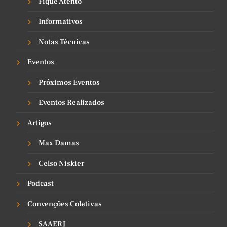
Fique Atento
Informativos
Notas Técnicas
Eventos
Próximos Eventos
Eventos Realizados
Artigos
Max Damas
⁠Celso Niskier
Podcast
Convenções Coletivas
SAAERJ