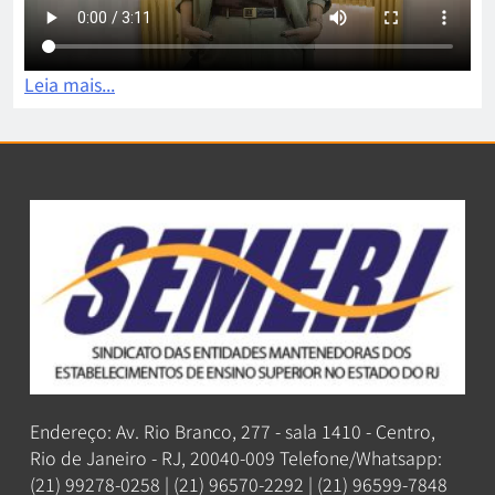
Leia mais...
Endereço: Av. Rio Branco, 277 - sala 1410 - Centro,
Rio de Janeiro - RJ, 20040-009 Telefone/Whatsapp:
(21) 99278-0258 | (21) 96570-2292 | (21) 96599-7848