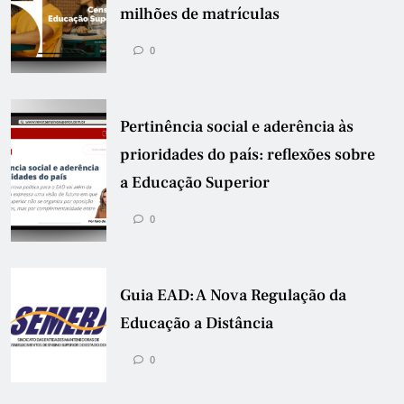
milhões de matrículas
0
Pertinência social e aderência às
prioridades do país: reflexões sobre
a Educação Superior
0
Guia EAD: A Nova Regulação da
Educação a Distância
0