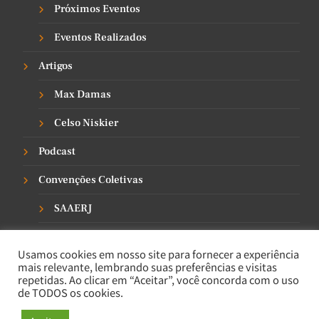
Próximos Eventos
Eventos Realizados
Artigos
Max Damas
⁠Celso Niskier
Podcast
Convenções Coletivas
SAAERJ
SINPRO-NITEROI
Usamos cookies em nosso site para fornecer a experiência
SINPRO-RIO
mais relevante, lembrando suas preferências e visitas
repetidas. Ao clicar em “Aceitar”, você concorda com o uso
de TODOS os cookies.
Contato