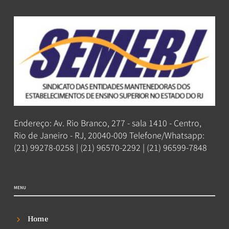
Endereço: Av. Rio Branco, 277 - sala 1410 - Centro,
Rio de Janeiro - RJ, 20040-009 Telefone/Whatsapp:
(21) 99278-0258 | (21) 96570-2292 | (21) 96599-7848
MENU
Home