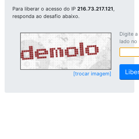
Para liberar o acesso
do IP
216.73.217.121
,
responda ao desafio abaixo.
Digite 
lado no
[trocar imagem]