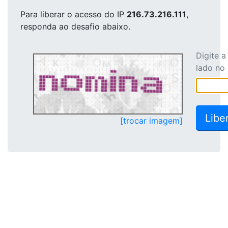
Para liberar o acesso
do IP
216.73.216.111
,
responda ao desafio abaixo.
Digite 
lado no
[trocar imagem]