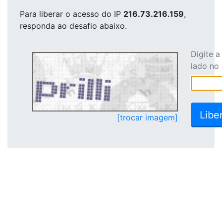
Para liberar o acesso
do IP
216.73.216.159
,
responda ao desafio abaixo.
Digite 
lado no
[trocar imagem]